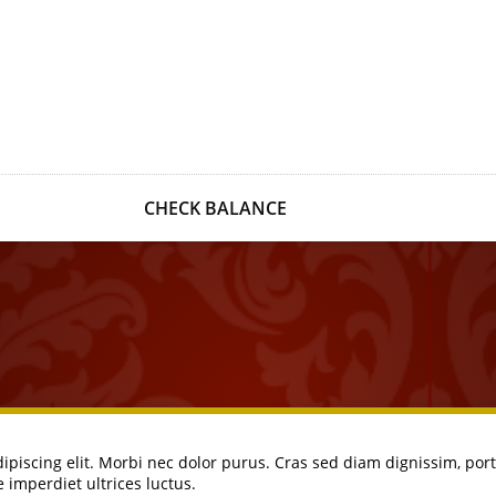
CHECK BALANCE
ipiscing elit. Morbi nec dolor purus. Cras sed diam dignissim, po
imperdiet ultrices luctus.